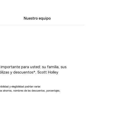
Nuestro equipo
importante para usted: su familia, sus
izas y descuentos*, Scott Holley
ilidad y elegibilidad podrían variar.
Los ahorros, nombres de los descuentos, porcentajes,