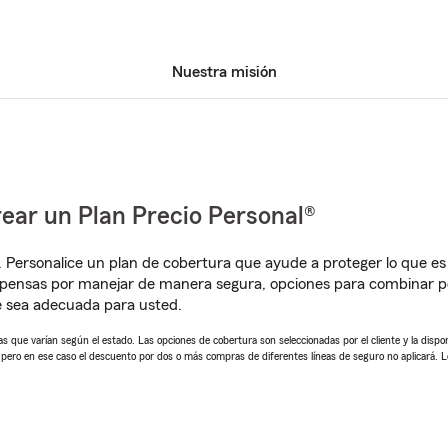
Nuestra misión
ear un Plan Precio Personal®
. Personalice un plan de cobertura que ayude a proteger lo que es 
pensas por manejar de manera segura, opciones para combinar pól
e sea adecuada para usted.
 que varían según el estado. Las opciones de cobertura son seleccionadas por el cliente y la disponib
, pero en ese caso el descuento por dos o más compras de diferentes líneas de seguro no aplicará. 