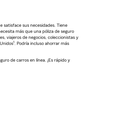
 satisface sus necesidades. Tiene
 necesita más que una póliza de seguro
, viajeros de negocios, coleccionistas y
1
 Unidos
. Podría incluso ahorrar más
ro de carros en línea. ¡Es rápido y