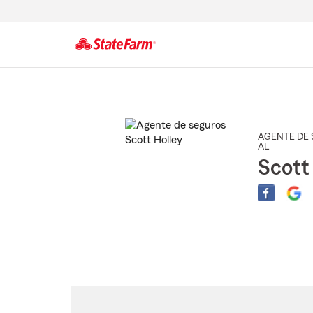
Comienzo
del
contenido
principal
AGENTE DE 
AL
Scott