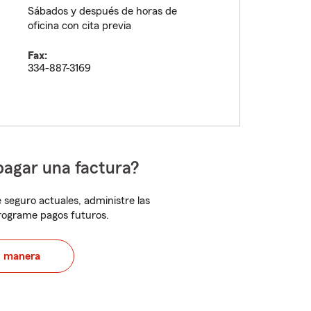
Sábados y después de horas de
oficina con cita previa
Fax:
334-887-3169
pagar una factura?
 seguro actuales, administre las
programe pagos futuros.
u manera