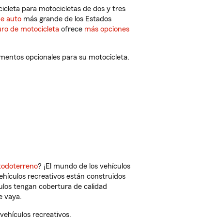
cleta para motocicletas de dos y tres
de auto
más grande de los Estados
ro de motocicleta
ofrece
más opciones
ementos opcionales para su motocicleta.
todoterreno
? ¡El mundo de los vehículos
vehículos recreativos están construidos
culos tengan cobertura de calidad
e vaya.
ehículos recreativos.