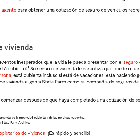
n agente
para obtener una cotización de seguro de vehículos recre
e vivienda
eventos inesperados que la vida le pueda presentar con el
seguro 
1
stá cubierto?
Su seguro de vivienda le garantiza que puede repar
rsonal
está cubierta incluso si está de vacaciones, está haciendo g
de vivienda eligen a State Farm como su compañía de seguros de 
a comenzar después de que haya completado una cotización de seg
completa de la propiedad cubierta y de las pérdidas cubiertas.
y State Farm Archive.
opietarios de vivienda
. ¡Es rápido y sencillo!