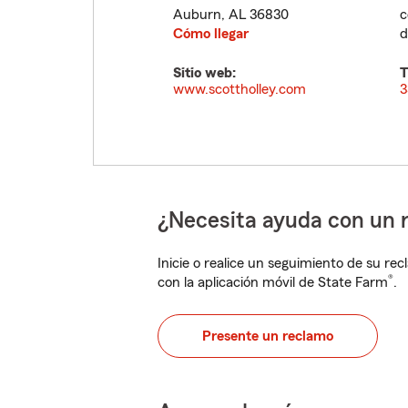
Auburn
,
AL
36830
c
Cómo llegar
d
Sitio web:
T
www.scottholley.com
3
¿Necesita ayuda con un 
Inicie o realice un seguimiento de su rec
®
con la aplicación móvil de State Farm
.
Presente un reclamo