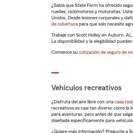
¿Sabía que State Farm ha ofrecido segu
ruedas, ciclomotores y motonetas. Usted
Unidos. Desde lesiones corporales y dañ
de cobertura
para que solo necesite agre
Trabaje con Scott Holley en Auburn, AL,
La disponibilidad y la elegibilidad pueden 
Comience su
cotización de seguro de mo
Vehículos recreativos
¿Disfruta del aire libre con una
casa rod
recreativos es casi tan diverso como la l
para aventuras, pero antes de que salga 
diseñada específicamente para vehículos
¿Quiere más información? Pregunte a Sco