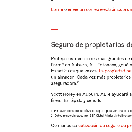
Llame
o
envíe un correo electrónico a u
Seguro de propietarios d
Proteja sus inversiones más grandes de 
Farm® en Auburn, AL. Entonces, ¿qué e
los artículos que valora.
La propiedad pe
un almacén. Cada vez más propietarios 
2
aseguradora.
Scott Holley en Auburn, AL le ayudará 
línea. ¡Es rápido y sencillo!
1. Por favor, consulte su póliza de seguro para ver una lista 
2. Datos proporcionados por S&P Global Market Intelligence 
Comience su
cotización de seguro de pr