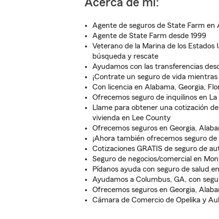
Acerca de mí:
Agente de seguros de State Farm en 
Agente de State Farm desde 1999
Veterano de la Marina de los Estados
búsqueda y rescate
Ayudamos con las transferencias desd
¡Contrate un seguro de vida mientras 
Con licencia en Alabama, Georgia, Flo
Ofrecemos seguro de inquilinos en La
Llame para obtener una cotización de
vivienda en Lee County
Ofrecemos seguros en Georgia, Alab
¡Ahora también ofrecemos seguro de
Cotizaciones GRATIS de seguro de au
Seguro de negocios/comercial en Mo
Pídanos ayuda con seguro de salud en
Ayudamos a Columbus, GA, con segur
Ofrecemos seguros en Georgia, Alaba
Cámara de Comercio de Opelika y A