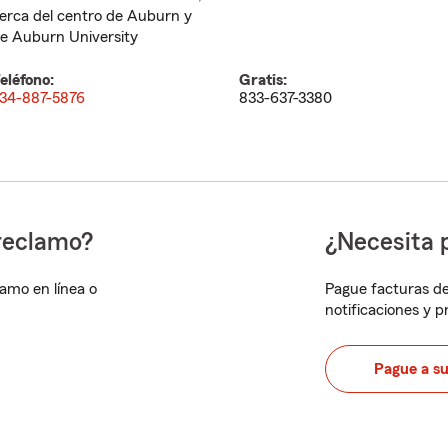
erca del centro de Auburn y
e Auburn University
eléfono:
Gratis:
34-887-5876
833-637-3380
reclamo?
¿Necesita 
lamo en línea o
Pague facturas de
notificaciones y 
Pague a s