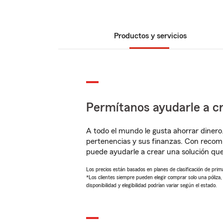
Productos y servicios
Permítanos ayudarle a cr
A todo el mundo le gusta ahorrar dinero
pertenencias y sus finanzas. Con recom
puede ayudarle a crear una solución qu
Los precios están basados en planes de clasificación de primas
*Los clientes siempre pueden elegir comprar solo una póliza
disponibilidad y elegibilidad podrían variar según el estado.