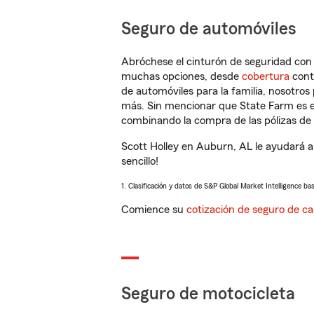
Seguro de automóviles
Abróchese el cinturón de seguridad co
muchas opciones, desde
cobertura
con
de automóviles para la familia, nosotro
más. Sin mencionar que State Farm es e
combinando la compra de las pólizas de 
Scott Holley en Auburn, AL le ayudará a
sencillo!
1. Clasificación y datos de S&P Global Market Intelligence ba
Comience su
cotización de seguro de ca
Seguro de motocicleta