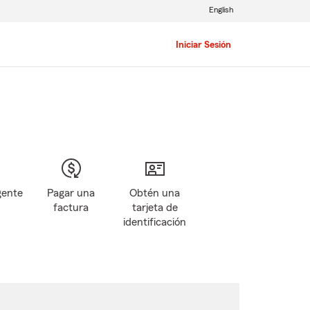
English
Iniciar Sesión
gente
Pagar una
Obtén una
factura
tarjeta de
identificación